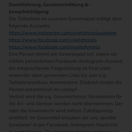
Durchführung, Gewinnermittlung & -
benachrichtigung
Die Teilnahme an unserem Gewinnspiel erfolgt über
folgende Accounts:
https://www.instagram.com/vinetahotelsusedom
https://www.facebook.com/vinetahotels
https://www.facebook.com/inselhofvineta
Eine Person nimmt am Gewinnspiel teil, indem sie
mittels persönlichem Facebook-/Instagram-Account
die entsprechende Fragestellung im Post unter
einem der oben genannten Links bis zum o.g.
Teilnahmeschluss, kommentiert. Dadurch landet die
Person automatisch im Lostopf.
Verlost wird die o.g. Gewinnchance. Reisekosten für
die An- und Abreise werden nicht übernommen. Der
oder die Gewinner/in wird mittels Zufallsprinzip
ermittelt. Im Gewinnfall erlauben wir uns, den/die
Gewinner/-in per Facebook-/Instagram-Nachricht
zu kontaktieren. Die Kontaktaufnahme nehmen wir