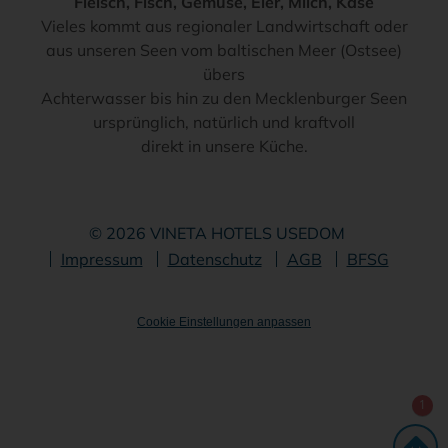
Fleisch, Fisch, Gemüse, Eier, Milch, Käse
Vieles kommt aus regionaler Landwirtschaft oder
aus unseren Seen vom baltischen Meer (Ostsee)
übers
Achterwasser bis hin zu den Mecklenburger Seen
ursprünglich, natürlich und kraftvoll
direkt in unsere Küche.
© 2026 VINETA HOTELS USEDOM
Navigation
Impressum
Datenschutz
AGB
BFSG
überspringen
Cookie Einstellungen anpassen
1