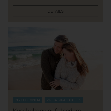
DETAILS
INSELHOF VINETA
VINETA STRANDHOTELS
Kuscheltage auf Usedom