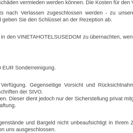
chäden vermieden werden können. Die Kosten für den Ver
ts nach Verlassen zugeschlossen werden - zu unserer
d geben Sie den Schlüssel an der Rezeption ab.
et, in den VINETAHOTELSUSEDOM zu übernachten, wenn 
00 EUR Sonderreinigung.
 Verfügung. Gegenseitige Vorsicht und Rücksichtna
chriften der StVO.
en. Dieser dient jedoch nur der Sicherstellung privat mit
aftung.
gegenstände und Bargeld nicht unbeaufsichtigt in Ihre
von uns ausgeschlossen.