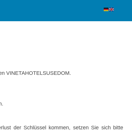
en in den VINETAHOTELSUSEDOM.
n.
erlust der Schlüssel kommen, setzen Sie sich bitte