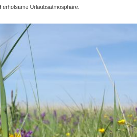
und erholsame Urlaubsatmosphäre.