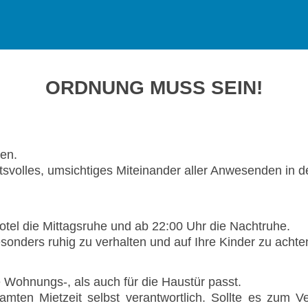
ORDNUNG MUSS SEIN!
zen.
sichtsvolles, umsichtiges Miteinander aller Anwesend
Hotel die Mittagsruhe und ab 22:00 Uhr die Nachtruhe.
esonders ruhig zu verhalten und auf Ihre Kinder zu achte
e Wohnungs-, als auch für die Haustür passt.
mten Mietzeit selbst verantwortlich. Sollte es zum V