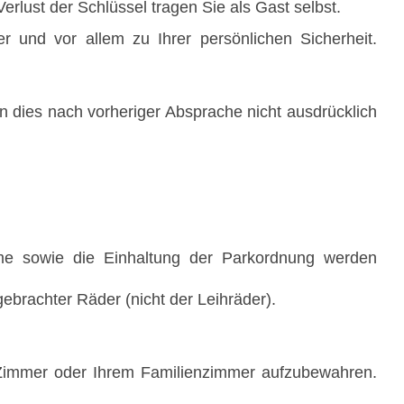
lust der Schlüssel tragen Sie als Gast selbst.
 und vor allem zu Ihrer persönlichen Sicherheit.
dies nach vorheriger Absprache nicht ausdrücklich
hme sowie die Einhaltung der Parkordnung werden
gebrachter Räder (nicht der Leihräder).
m Zimmer oder Ihrem Familienzimmer aufzubewahren.