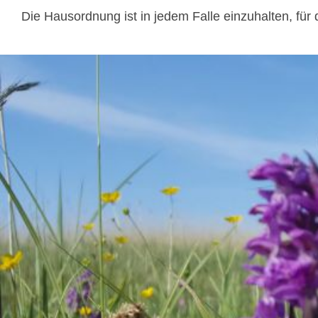
Die Hausordnung ist in jedem Falle einzuhalten, fü