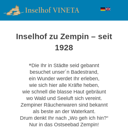
Inselhof zu Zempin – seit
1928
“
Die Ihr in Städte seid gebannt
besuchet unser´n Badestrand,
ein Wunder werdet Ihr erleben,
wie sich hier alle Kräfte heben,
wie schnell die blasse Haut gebräunt
wo Wald und Seeluft sich vereint.
Zempiner Räucherwaren sind bekannt
als beste an der Waterkant.
Drum denkt Ihr nach „Wo geh ich hin?“
Nur in das Ostseebad Zempin!